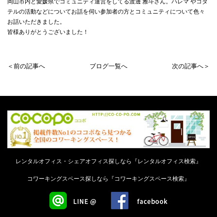
岡山市内と愛媛県でコミュニティ運営をしてる渡邊 雅斗さん。ハレマ やコダ
テルの活動などについてお話を伺い参加者の方とコミュニティについて色々
お話いただきました。
皆様ありがとうございました！
＜前の記事へ
ブログ一覧へ
次の記事へ＞
レンタルオフィス・シェアオフィス探しなら『レンタルオフィス検索』
コワーキングスペース探しなら『コワーキングスペース検索』