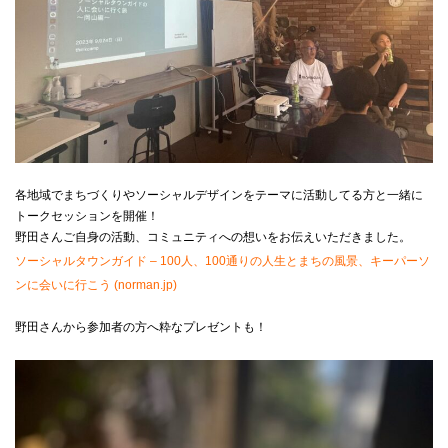
各地域でまちづくりやソーシャルデザインをテーマに活動してる方と一緒に
トークセッションを開催！
野田さんご自身の活動、コミュニティへの想いをお伝えいただきました。
ソーシャルタウンガイド – 100人、100通りの人生とまちの風景、キーパーソ
ンに会いに行こう (norman.jp)
野田さんから参加者の方へ粋なプレゼントも！